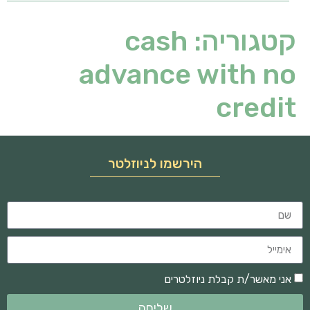
קטגוריה:
cash
advance with no
credit
הירשמו לניוזלטר
אני מאשר/ת קבלת ניוזלטרים
שליחה