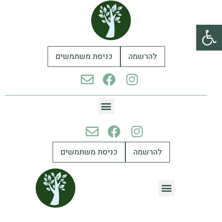
פתח סרגל נגישות
להרשמה
כניסת משתמשים
להרשמה
כניסת משתמשים