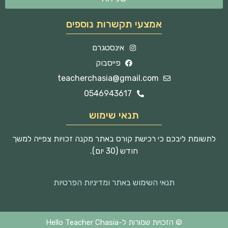
אמצעי תקשרות נוספים
אינסטגרם
פייסבוק
teacherchasia@gmail.com
0546943617
תנאי שימוש
לתשומת ליבכם כי רכישת קורס באתר מקנה זכויות צפייה למשך
חודש (30 יום).
תנאי השימוש באתר ומדיניות הפרטיות
© הזכויות שמורות ל-Hello Teacher Chasia