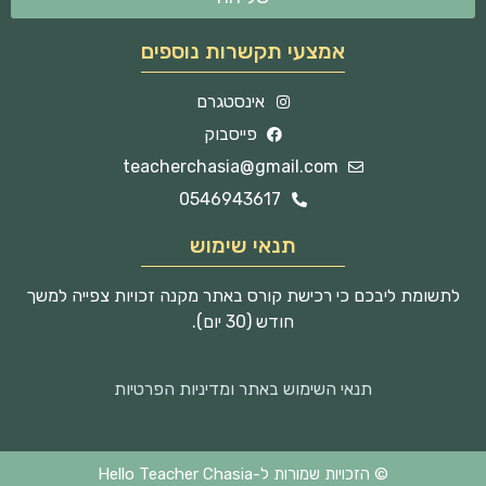
אמצעי תקשרות נוספים
אינסטגרם
פייסבוק
teacherchasia@gmail.com
0546943617
תנאי שימוש
לתשומת ליבכם כי רכישת קורס באתר מקנה זכויות צפייה למשך
חודש (30 יום).
תנאי השימוש באתר ומדיניות הפרטיות
© הזכויות שמורות ל-Hello Teacher Chasia