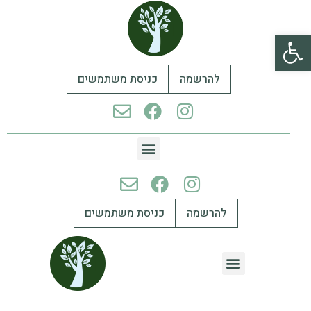
פתח סרגל נגישות
להרשמה
כניסת משתמשים
להרשמה
כניסת משתמשים