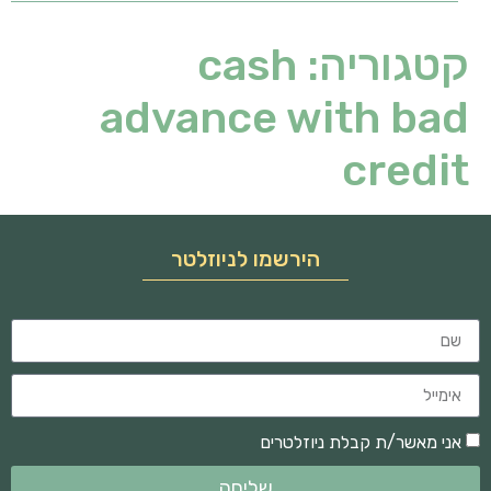
קטגוריה:
cash
advance with bad
credit
הירשמו לניוזלטר
אני מאשר/ת קבלת ניוזלטרים
שליחה