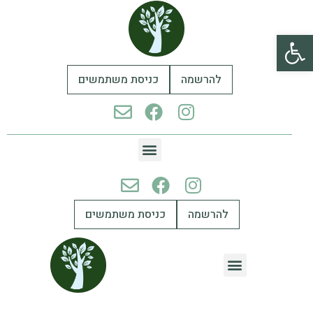
פתח סרגל נגישות
להרשמה
כניסת משתמשים
להרשמה
כניסת משתמשים