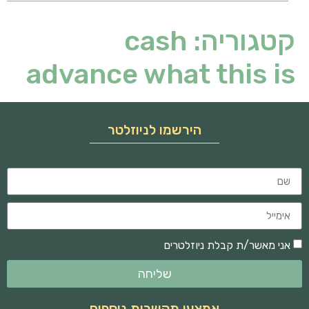
קטגוריה:
cash
advance what this is
הירשמו לניוזלטר
אני מאשר/ת קבלת ניוזלטרים
שליחה
אמצעי תקשרות נוספים