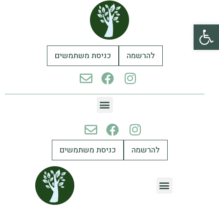
פתח סרגל נגישות
להרשמה
כניסת משתמשים
להרשמה
כניסת משתמשים