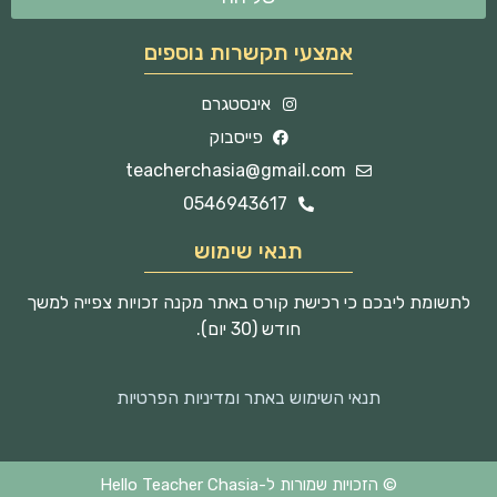
אמצעי תקשרות נוספים
אינסטגרם
פייסבוק
teacherchasia@gmail.com
0546943617
תנאי שימוש
לתשומת ליבכם כי רכישת קורס באתר מקנה זכויות צפייה למשך
חודש (30 יום).
תנאי השימוש באתר ומדיניות הפרטיות
© הזכויות שמורות ל-Hello Teacher Chasia