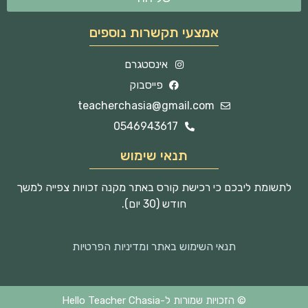
אמצעי תקשרות נוספים
אינסטגרם
פייסבוק
teacherchasia@gmail.com
0546943617
תנאי שימוש
לתשומת ליבכם כי רכישת קורס באתר מקנה זכויות צפייה למשך
חודש (30 יום).
תנאי השימוש באתר ומדיניות הפרטיות
© הזכויות שמורות ל-Hello Teacher Chasia