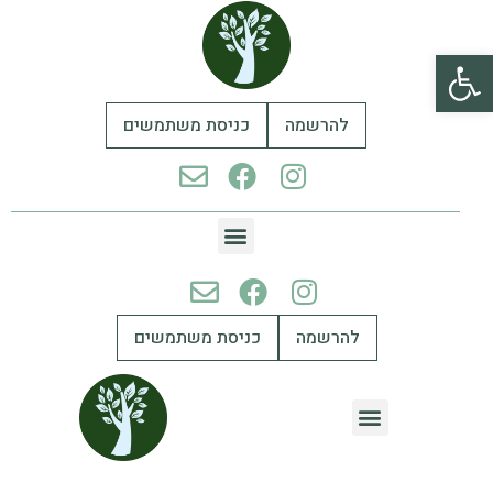
פתח סרגל נגישות
להרשמה
כניסת משתמשים
להרשמה
כניסת משתמשים