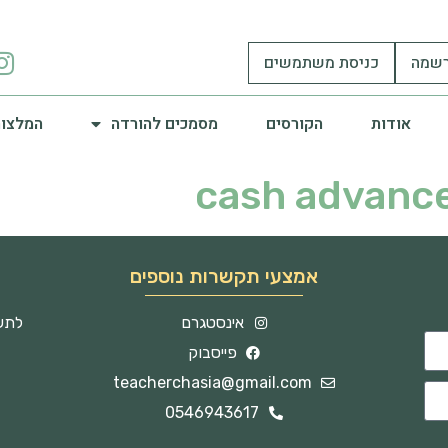
שמה
כניסת משתמשים
אודות
הקורסים
מסמכים להורדה
המלצות
cash advance
אמצעי תקשרות נוספים
אינסטגרם
לתשו
פייסבוק
teacherchasia@gmail.com
0546943617