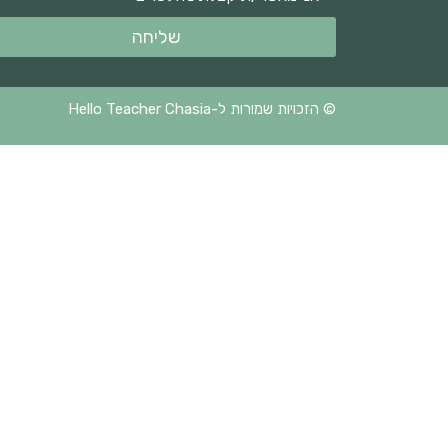
שליחה
© הזכויות שמורות ל-Hello Teacher Chasia