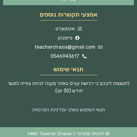
אמצעי תקשרות נוספים
אינסטגרם
פייסבוק
teacherchasia@gmail.com
0546943617
תנאי שימוש
לתשומת ליבכם כי רכישת קורס באתר מקנה זכויות צפייה למשך
חודש (30 יום).
תנאי השימוש באתר ומדיניות הפרטיות
© הזכויות שמורות ל-Hello Teacher Chasia