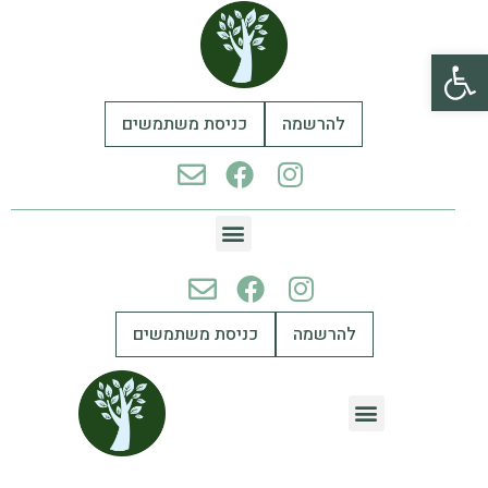
פתח סרגל נגישות
להרשמה
כניסת משתמשים
להרשמה
כניסת משתמשים