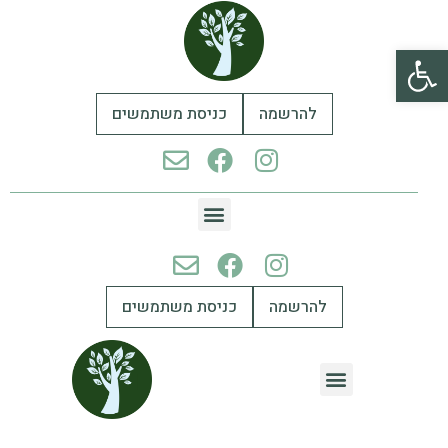
פתח סרגל נגישות
להרשמה
כניסת משתמשים
להרשמה
כניסת משתמשים