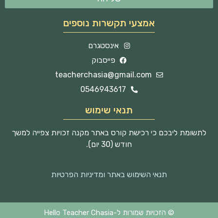
אמצעי תקשרות נוספים
אינסטגרם
פייסבוק
teacherchasia@gmail.com
0546943617
תנאי שימוש
לתשומת ליבכם כי רכישת קורס באתר מקנה זכויות צפייה למשך
חודש (30 יום).
תנאי השימוש באתר ומדיניות הפרטיות
© הזכויות שמורות ל-Hello Teacher Chasia