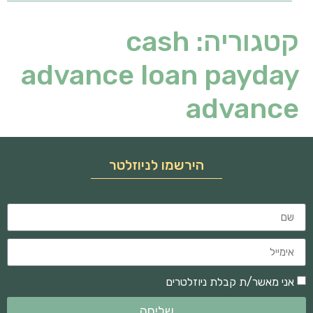
קטגוריה:
cash
advance loan payday
advance
הירשמו לניוזלטר
אני מאשר/ת קבלת ניוזלטרים
שליחה