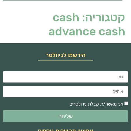
קטגוריה:
cash
advance cash
הירשמו לניוזלטר
אני מאשר/ת קבלת ניוזלטרים
שליחה
אמצעי תקשרות נוספים