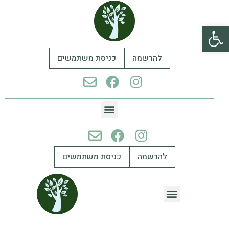
פתח סרגל נגישות
להרשמה
כניסת משתמשים
להרשמה
כניסת משתמשים