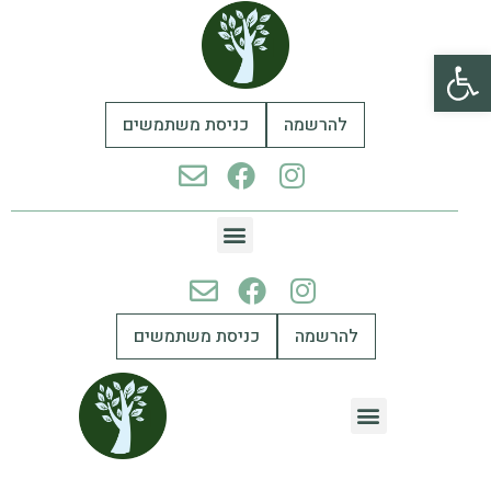
פתח סרגל נגישות
להרשמה
כניסת משתמשים
להרשמה
כניסת משתמשים