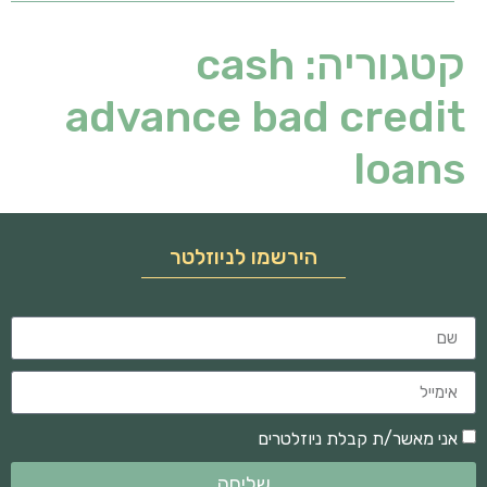
קטגוריה:
cash
advance bad credit
loans
הירשמו לניוזלטר
אני מאשר/ת קבלת ניוזלטרים
שליחה