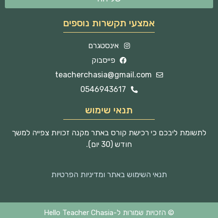
אמצעי תקשרות נוספים
אינסטגרם
פייסבוק
teacherchasia@gmail.com
0546943617
תנאי שימוש
לתשומת ליבכם כי רכישת קורס באתר מקנה זכויות צפייה למשך
חודש (30 יום).
תנאי השימוש באתר ומדיניות הפרטיות
© הזכויות שמורות ל-Hello Teacher Chasia