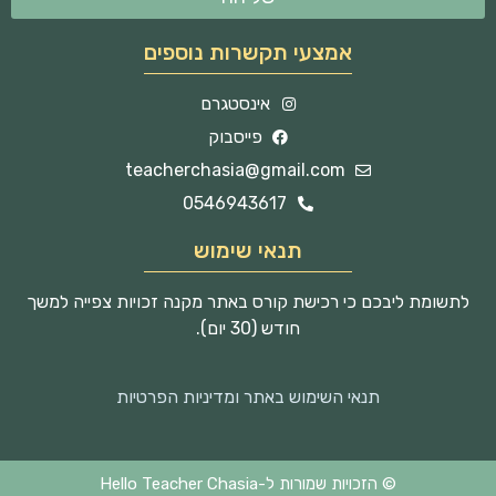
אמצעי תקשרות נוספים
אינסטגרם
פייסבוק
teacherchasia@gmail.com
0546943617
תנאי שימוש
לתשומת ליבכם כי רכישת קורס באתר מקנה זכויות צפייה למשך
חודש (30 יום).
תנאי השימוש באתר ומדיניות הפרטיות
© הזכויות שמורות ל-Hello Teacher Chasia