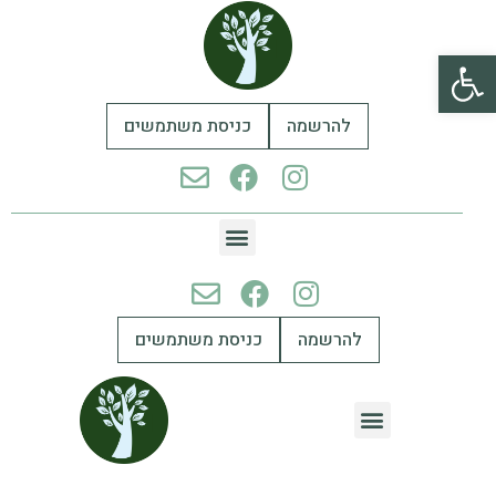
פתח סרגל נגישות
להרשמה
כניסת משתמשים
להרשמה
כניסת משתמשים