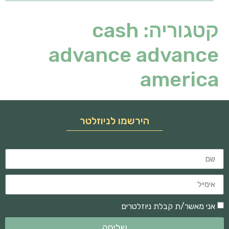
קטגוריה:
cash
advance advance
america
הירשמו לניוזלטר
אני מאשר/ת קבלת ניוזלטרים
שליחה