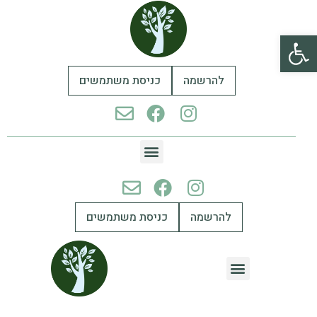
פתח סרגל נגישות
להרשמה
כניסת משתמשים
להרשמה
כניסת משתמשים