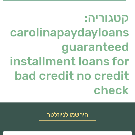
קטגוריה:
carolinapaydayloans
guaranteed
installment loans for
bad credit no credit
check
הירשמו לניוזלטר