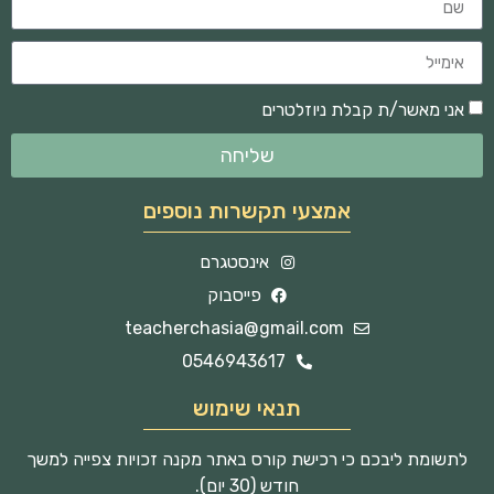
אני מאשר/ת קבלת ניוזלטרים
שליחה
אמצעי תקשרות נוספים
אינסטגרם
פייסבוק
teacherchasia@gmail.com
0546943617
תנאי שימוש
לתשומת ליבכם כי רכישת קורס באתר מקנה זכויות צפייה למשך
חודש (30 יום).