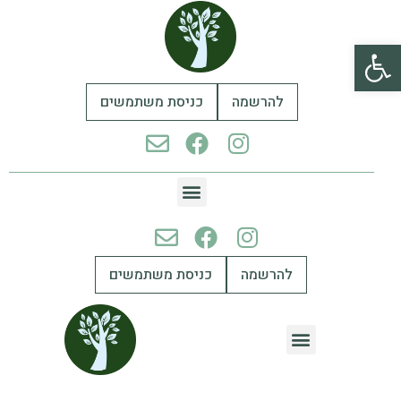
פתח סרגל נגישות
להרשמה
כניסת משתמשים
להרשמה
כניסת משתמשים