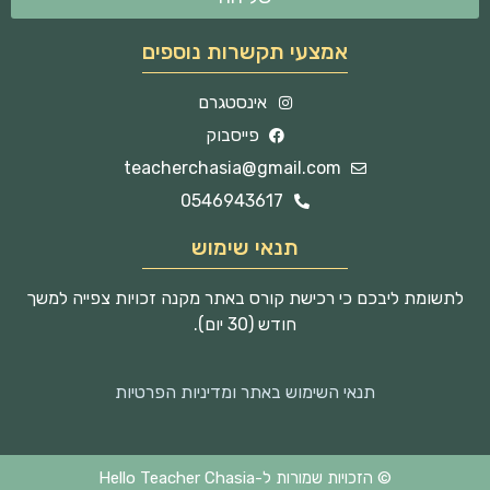
אמצעי תקשרות נוספים
אינסטגרם
פייסבוק
teacherchasia@gmail.com
0546943617
תנאי שימוש
לתשומת ליבכם כי רכישת קורס באתר מקנה זכויות צפייה למשך
חודש (30 יום).
תנאי השימוש באתר ומדיניות הפרטיות
© הזכויות שמורות ל-Hello Teacher Chasia