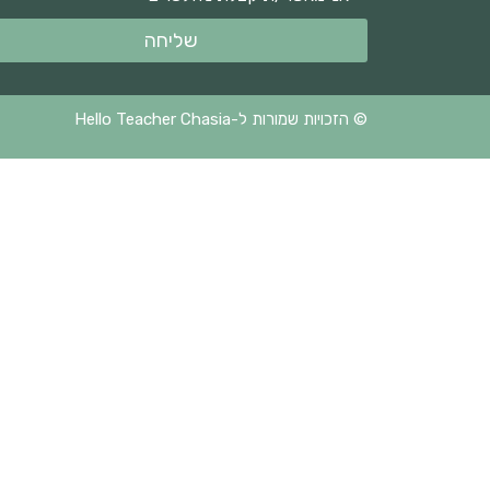
שליחה
© הזכויות שמורות ל-Hello Teacher Chasia