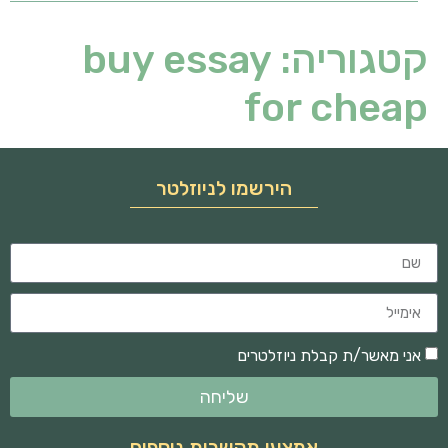
קטגוריה:
buy essay
for cheap
הירשמו לניוזלטר
אני מאשר/ת קבלת ניוזלטרים
שליחה
אמצעי תקשרות נוספים