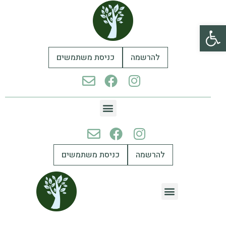
פתח סרגל נגישות
להרשמה
כניסת משתמשים
להרשמה
כניסת משתמשים