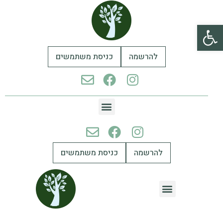
פתח סרגל נגישות
להרשמה
כניסת משתמשים
להרשמה
כניסת משתמשים