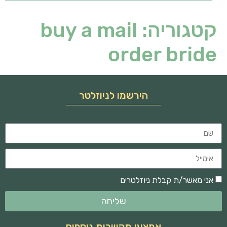
קטגוריה:
buy a mail
order bride
הירשמו לניוזלטר
אני מאשר/ת קבלת ניוזלטרים
שליחה
אמצעי תקשרות נוספים