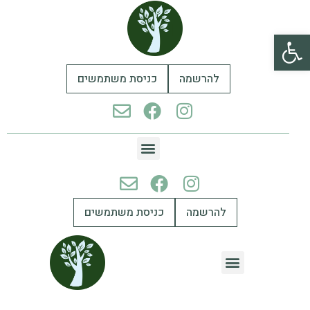
פתח סרגל נגישות
להרשמה
כניסת משתמשים
להרשמה
כניסת משתמשים