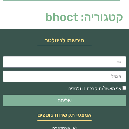
קטגוריה:
bhoct
הירשמו לניוזלטר
אני מאשר/ת קבלת ניוזלטרים
שליחה
אמצעי תקשרות נוספים
אינסטגרם