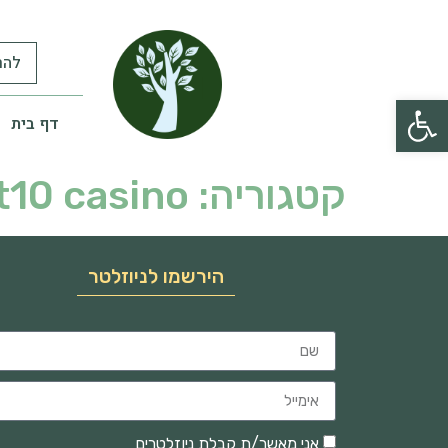
להר
פתח סרגל נגישות
דף בית
קטגוריה:
t10 casino
הירשמו לניוזלטר
אני מאשר/ת קבלת ניוזלטרים