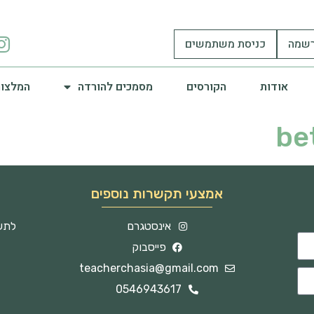
שמה
כניסת משתמשים
אודות
הקורסים
מסמכים להורדה
המלצות
be
אמצעי תקשרות נוספים
אינסטגרם
לתשו
פייסבוק
teacherchasia@gmail.com
0546943617