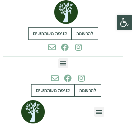
פתח סרגל נגישות
להרשמה
כניסת משתמשים
להרשמה
כניסת משתמשים