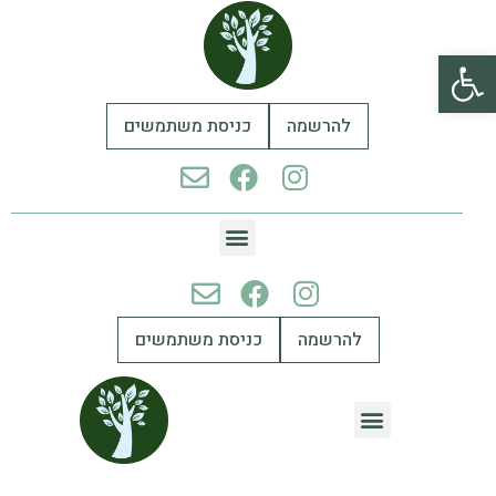
פתח סרגל נגישות
להרשמה
כניסת משתמשים
להרשמה
כניסת משתמשים