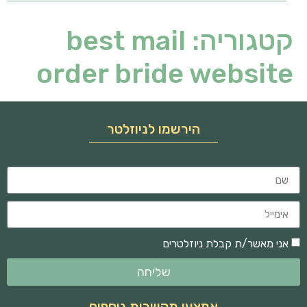
קטגוריה:
best mail
order bride website
הירשמו לניוזלטר
אני מאשר/ת קבלת ניוזלטרים
שליחה
אמצעי תקשרות נוספים