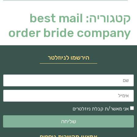
קטגוריה:
best mail
order bride company
הירשמו לניוזלטר
אני מאשר/ת קבלת ניוזלטרים
שליחה
אמצעי תקשרות נוספים