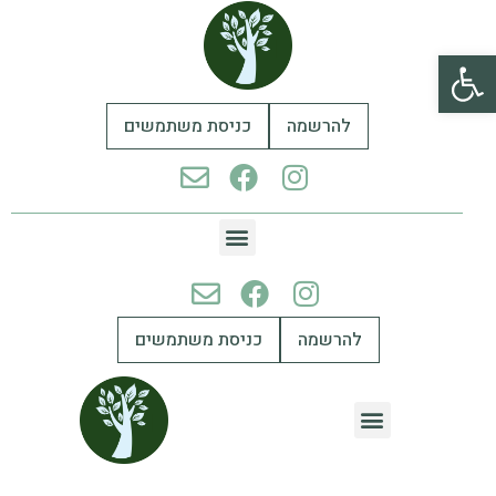
פתח סרגל נגישות
להרשמה
כניסת משתמשים
להרשמה
כניסת משתמשים