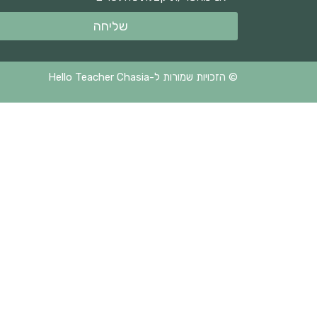
שליחה
© הזכויות שמורות ל-Hello Teacher Chasia