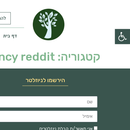
להר
פתח סרגל נגישות
דף בית
קטגוריה:
ncy reddit
הירשמו לניוזלטר
אני מאשר/ת קבלת ניוזלטרים