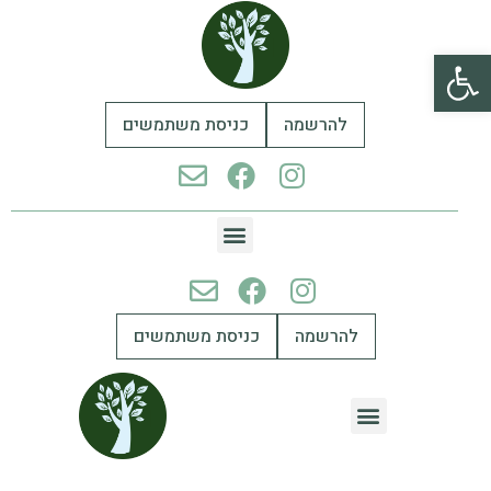
פתח סרגל נגישות
להרשמה
כניסת משתמשים
להרשמה
כניסת משתמשים