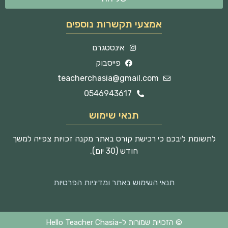
אמצעי תקשרות נוספים
אינסטגרם
פייסבוק
teacherchasia@gmail.com
0546943617
תנאי שימוש
לתשומת ליבכם כי רכישת קורס באתר מקנה זכויות צפייה למשך
חודש (30 יום).
תנאי השימוש באתר ומדיניות הפרטיות
© הזכויות שמורות ל-Hello Teacher Chasia