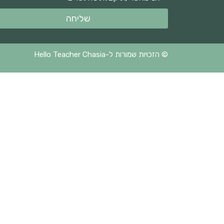
שליחה
© הזכויות שמורות ל-Hello Teacher Chasia