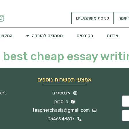
שמה
כניסת משתמשים
אודות
הקורסים
מסמכים להורדה
המלצות
best cheap essay writi
אמצעי תקשרות נוספים
אינסטגרם
לתשו
פייסבוק
teacherchasia@gmail.com
0546943617