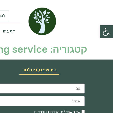
להר
פתח סרגל נגישות
דף בית
קטגוריה:
ng service
הירשמו לניוזלטר
אני מאשר/ת קבלת ניוזלטרים