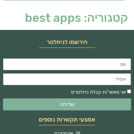
קטגוריה:
best apps
הירשמו לניוזלטר
אני מאשר/ת קבלת ניוזלטרים
שליחה
אמצעי תקשרות נוספים
אינסטגרם