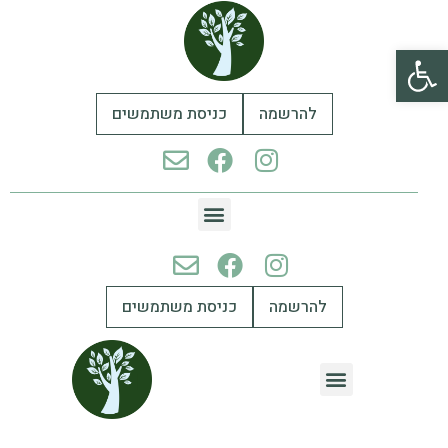
פתח סרגל נגישות
להרשמה
כניסת משתמשים
להרשמה
כניסת משתמשים