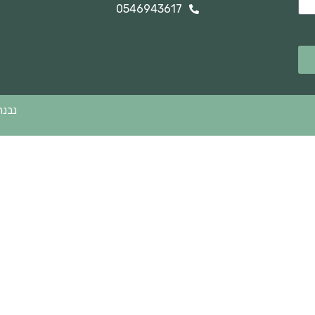
0546943617
נבנה