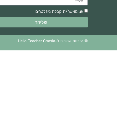
אני מאשר/ת קבלת ניוזלטרים
שליחה
© הזכויות שמורות ל-Hello Teacher Chasia