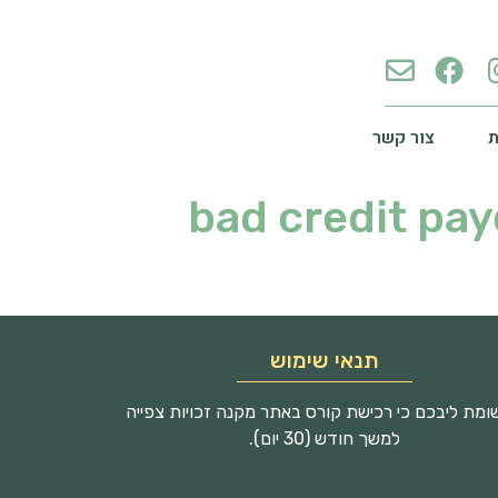
צור קשר
bad credit pay
תנאי שימוש
מת ליבכם כי רכישת קורס באתר מקנה זכויות צפייה
למשך חודש (30 יום).