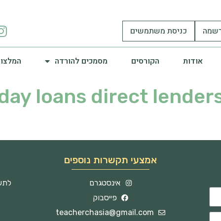
שמה
כניסת משתמשים
אודות
הקורסים
מסמכים להורדה
המלצות
day loans direct lenders
אמצעי תקשרות נוספים
אינסטגרם
לתשו
פייסבוק
teacherchasia@gmail.com