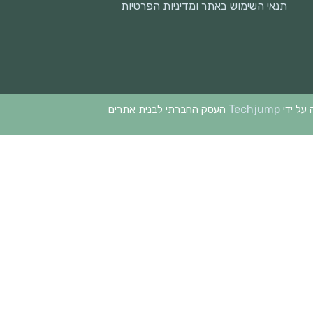
תנאי השימוש באתר ומדיניות הפרטיות
Techjump
 על ידי
העסק החברתי לבנית אתרים