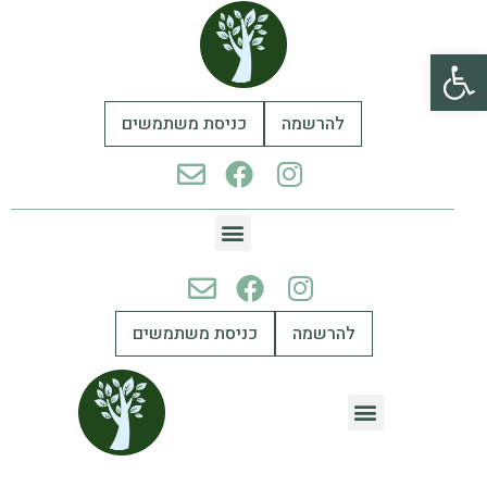
פתח סרגל נגישות
להרשמה
כניסת משתמשים
להרשמה
כניסת משתמשים