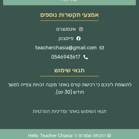
אמצעי תקשרות נוספים
אינסטגרם
פייסבוק
teacherchasia@gmail.com
0546943617
תנאי שימוש
לתשומת ליבכם כי רכישת קורס באתר מקנה זכויות צפייה למשך
חודש (30 יום).
תנאי השימוש באתר ומדיניות הפרטיות
© הזכויות שמורות ל-Hello Teacher Chasia