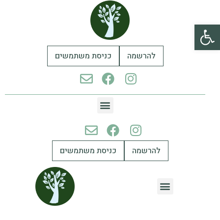
פתח סרגל נגישות
להרשמה
כניסת משתמשים
להרשמה
כניסת משתמשים