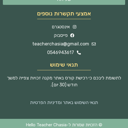
אמצעי תקשרות נוספים
אינסטגרם
פייסבוק
teacherchasia@gmail.com
0546943617
תנאי שימוש
לתשומת ליבכם כי רכישת קורס באתר מקנה זכויות צפייה למשך
חודש (30 יום).
תנאי השימוש באתר ומדיניות הפרטיות
© הזכויות שמורות ל-Hello Teacher Chasia