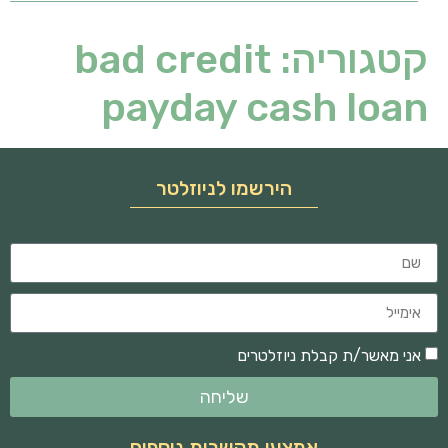
קטגוריה:
bad credit
payday cash loan
הירשמו לניוזלטר
אני מאשר/ת קבלת ניוזלטרים
שליחה
אמצעי תקשרות נוספים