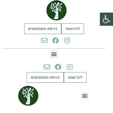
פתח סרגל נגישות
להרשמה
כניסת משתמשים
להרשמה
כניסת משתמשים