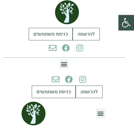
פתח סרגל נגישות
להרשמה
כניסת משתמשים
להרשמה
כניסת משתמשים