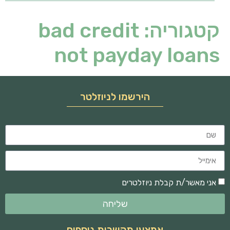
קטגוריה:
bad credit
not payday loans
הירשמו לניוזלטר
אני מאשר/ת קבלת ניוזלטרים
שליחה
אמצעי תקשרות נוספים