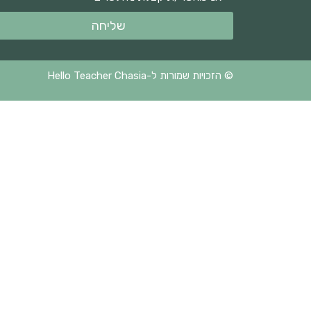
שליחה
© הזכויות שמורות ל-Hello Teacher Chasia