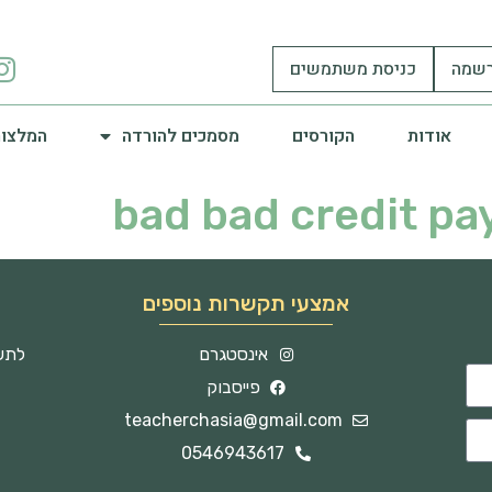
שמה
כניסת משתמשים
אודות
הקורסים
מסמכים להורדה
המלצות
bad bad credit pa
אמצעי תקשרות נוספים
אינסטגרם
לתשו
פייסבוק
teacherchasia@gmail.com
0546943617