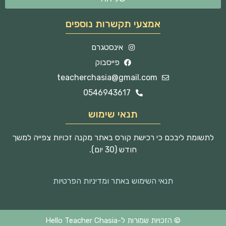
אמצעי תקשרות נוספים
אינסטגרם
פייסבוק
teacherchasia@gmail.com
0546943617
תנאי שימוש
לתשומת ליבכם כי רכישת קורס באתר מקנה זכויות צפייה למשך
חודש (30 יום).
תנאי השימוש באתר ומדיניות הפרטיות
© הזכויות שמורות ל-Hello Teacher Chasia