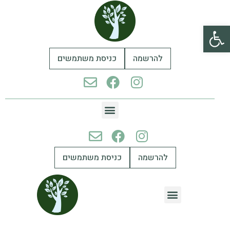
פתח סרגל נגישות
להרשמה
כניסת משתמשים
להרשמה
כניסת משתמשים