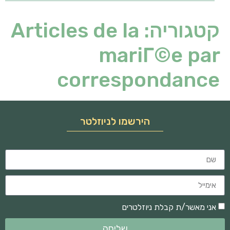
קטגוריה:
Articles de la
mariГ©e par
correspondance
הירשמו לניוזלטר
אני מאשר/ת קבלת ניוזלטרים
שליחה