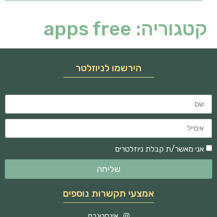
קטגוריה:
apps free
הירשמו לניוזלטר
אני מאשר/ת קבלת ניוזלטרים
שליחה
אמצעי תקשרות נוספים
אינסטגרם