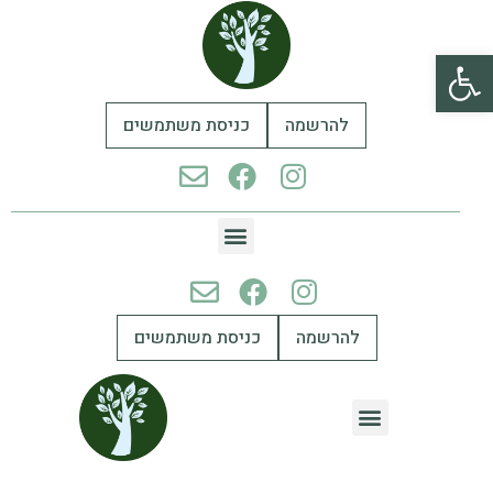
פתח סרגל נגישות
להרשמה
כניסת משתמשים
להרשמה
כניסת משתמשים