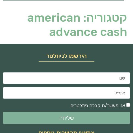
קטגוריה:
american
advance cash
הירשמו לניוזלטר
אני מאשר/ת קבלת ניוזלטרים
שליחה
אמצעי תקשרות נוספים