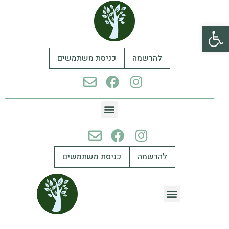
פתח סרגל נגישות
להרשמה
כניסת משתמשים
להרשמה
כניסת משתמשים