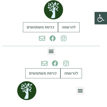
פתח סרגל נגישות
להרשמה
כניסת משתמשים
להרשמה
כניסת משתמשים