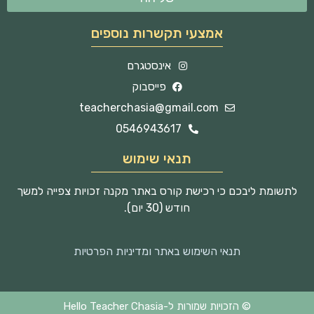
אמצעי תקשרות נוספים
אינסטגרם
פייסבוק
teacherchasia@gmail.com
0546943617
תנאי שימוש
לתשומת ליבכם כי רכישת קורס באתר מקנה זכויות צפייה למשך
חודש (30 יום).
תנאי השימוש באתר ומדיניות הפרטיות
© הזכויות שמורות ל-Hello Teacher Chasia