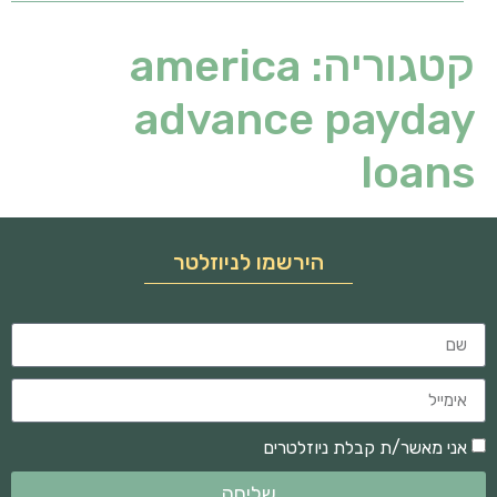
קטגוריה:
america
advance payday
loans
הירשמו לניוזלטר
אני מאשר/ת קבלת ניוזלטרים
שליחה