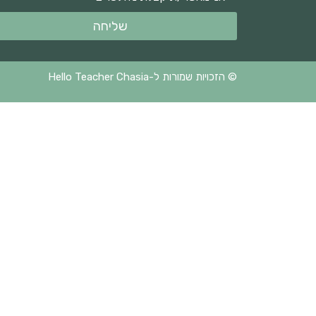
שליחה
© הזכויות שמורות ל-Hello Teacher Chasia