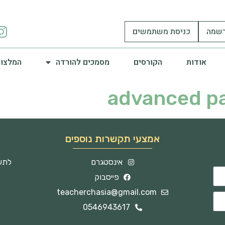
שמה
כניסת משתמשים
אודות
הקורסים
מסמכים להורדה
המלצות
advanced pa
אמצעי תקשרות נוספים
אינסטגרם
לתשו
פייסבוק
teacherchasia@gmail.com
0546943617