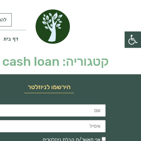
להר
פתח סרגל נגישות
דף בית
קטגוריה:
 cash loan
הירשמו לניוזלטר
אני מאשר/ת קבלת ניוזלטרים