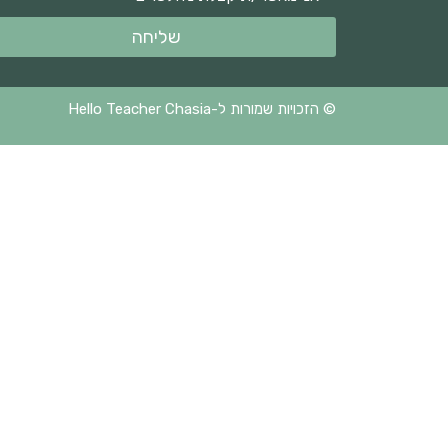
שליחה
© הזכויות שמורות ל-Hello Teacher Chasia