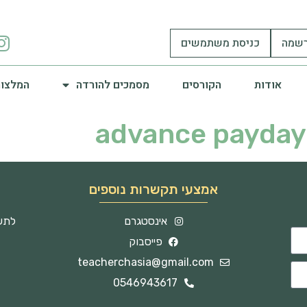
שמה
כניסת משתמשים
אודות
הקורסים
מסמכים להורדה
המלצות
advance payday
אמצעי תקשרות נוספים
אינסטגרם
לתשו
פייסבוק
teacherchasia@gmail.com
0546943617