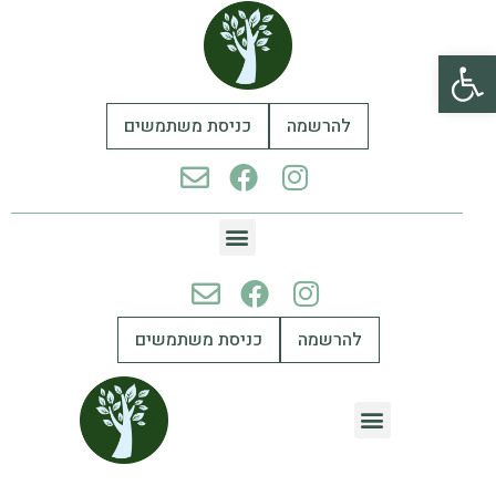
פתח סרגל נגישות
להרשמה
כניסת משתמשים
להרשמה
כניסת משתמשים