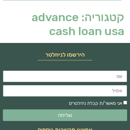
קטגוריה:
advance
cash loan usa
הירשמו לניוזלטר
אני מאשר/ת קבלת ניוזלטרים
שליחה
אמצעי תקשרות נוספים