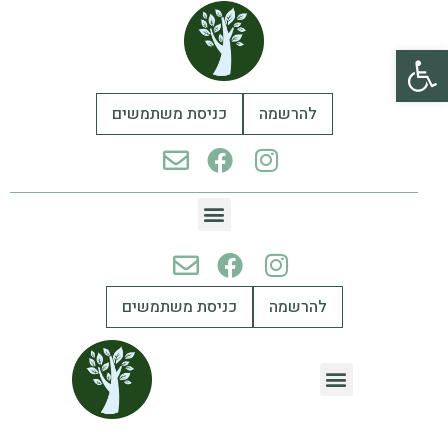
פתח סרגל נגישות
להרשמה
כניסת משתמשים
להרשמה
כניסת משתמשים