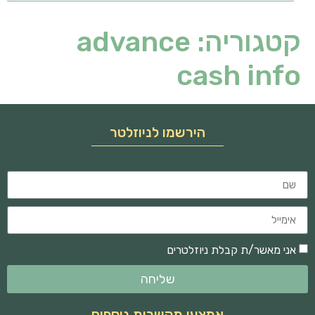
קטגוריה:
advance
cash info
הירשמו לניוזלטר
אני מאשר/ת קבלת ניוזלטרים
שליחה
אמצעי תקשרות נוספים