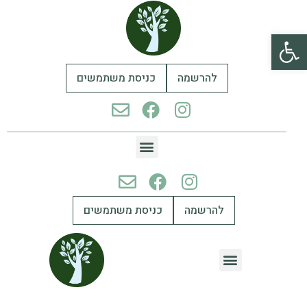
פתח סרגל נגישות
להרשמה
כניסת משתמשים
להרשמה
כניסת משתמשים