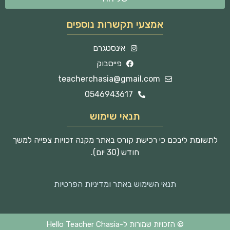
אמצעי תקשרות נוספים
אינסטגרם
פייסבוק
teacherchasia@gmail.com
0546943617
תנאי שימוש
לתשומת ליבכם כי רכישת קורס באתר מקנה זכויות צפייה למשך
חודש (30 יום).
תנאי השימוש באתר ומדיניות הפרטיות
© הזכויות שמורות ל-Hello Teacher Chasia