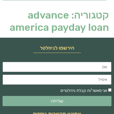
קטגוריה:
advance
america payday loan
הירשמו לניוזלטר
אני מאשר/ת קבלת ניוזלטרים
שליחה
אמצעי תקשרות נוספים