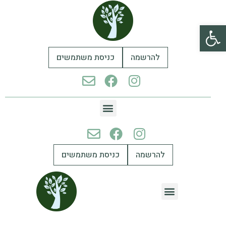
פתח סרגל נגישות
להרשמה
כניסת משתמשים
להרשמה
כניסת משתמשים