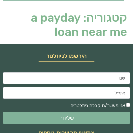
קטגוריה:
a payday
loan near me
הירשמו לניוזלטר
אני מאשר/ת קבלת ניוזלטרים
שליחה
אמצעי תקשרות נוספים