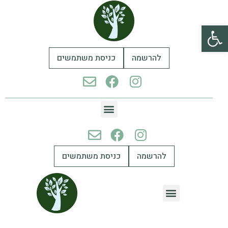
פתח סרגל נגישות
להרשמה
כניסת משתמשים
להרשמה
כניסת משתמשים