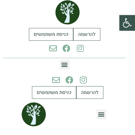
פתח סרגל נגישות
להרשמה
כניסת משתמשים
להרשמה
כניסת משתמשים