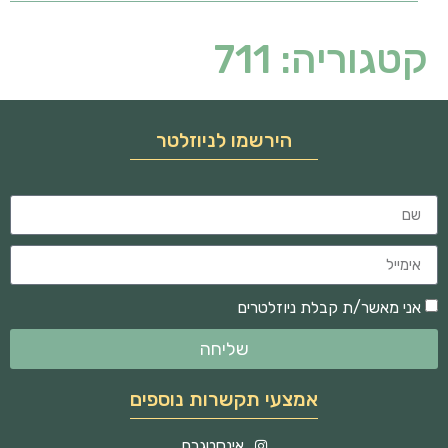
קטגוריה:
711
הירשמו לניוזלטר
אני מאשר/ת קבלת ניוזלטרים
שליחה
אמצעי תקשרות נוספים
אינסטגרם