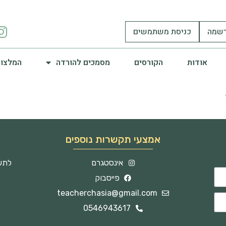
שמה
כניסת משתמשים
אודות
הקורסים
מסמכים להורדה
המלצות
אמצעי תקשרות נוספים
אינסטגרם
לתשו
פייסבוק
teacherchasia@gmail.com
0546943617