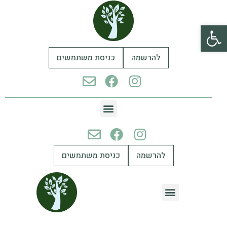
פתח סרגל נגישות
להרשמה
כניסת משתמשים
להרשמה
כניסת משתמשים