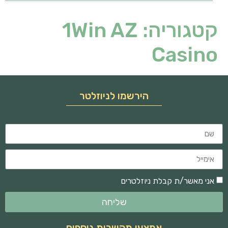
קטגוריה:
1Win AZ
Casino
הירשמו לניוזלטר
אני מאשר/ת קבלת ניוזלטרים
שליחה
אמצעי תקשרות נוספים