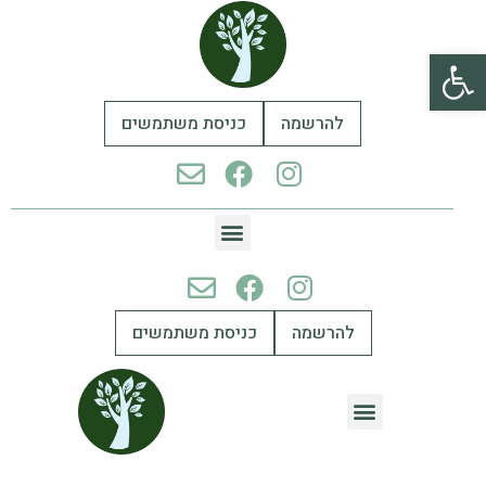
פתח סרגל נגישות
להרשמה
כניסת משתמשים
להרשמה
כניסת משתמשים